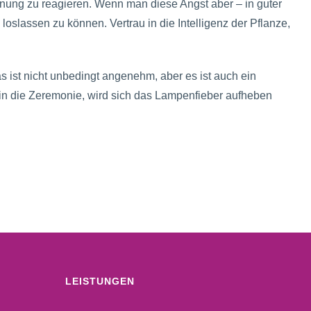
ung zu reagieren. Wenn man diese Angst aber – in guter
oslassen zu können. Vertrau in die Intelligenz der Pflanze,
s ist nicht unbedingt angenehm, aber es ist auch ein
in die Zeremonie, wird sich das Lampenfieber aufheben
LEISTUNGEN