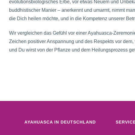
evolutionsbiologisches Erbe, vor etwas Neuem und Unbeka
buddhistischer Manier – anerkennt und umarmt, nimmt man ih
die Dich heilen möchte, und in die Kompetenz unserer Betr
Wir vergleichen das Gefühl vor einer Ayahuasca-Zeremonie 
Zeichen positiver Anspannung und des Respekts vor dem, 
und Du wirst von der Pflanze und dem Heilungsprozess ge
AYAHUASCA IN DEUTSCHLAND
SERVIC