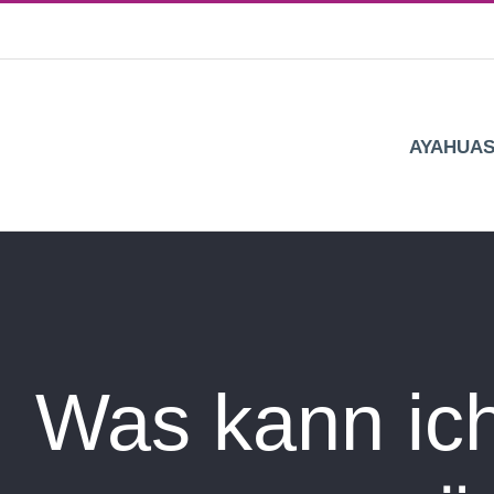
Zum
Inhalt
springen
AYAHUA
Was kann ich