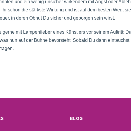
nnten und ein wenig unsicher wirkendem mit Angst oder Ablehn
r schon die stärkste Wirkung und ist auf dem besten Weg, sie l
euer, in deren Obhut Du sicher und geborgen sein wirst.
gerne mit Lampenfieber eines Künstlers vor seinem Auftritt: Da
was nun auf der Bühne bevorsteht. Sobald Du dann eintauchst 
tragen.
ES
BLOG