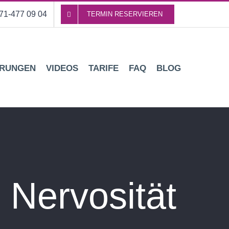
71-477 09 04
TERMIN RESERVIEREN
RUNGEN
VIDEOS
TARIFE
FAQ
BLOG
Nervosität