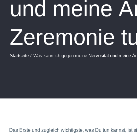
und meine Än
Zeremonie t
Startseite
Was kann ich gegen meine Nervosität und meine Än
Das Erste und zugleich wichtigste, was Du tun kannst, ist