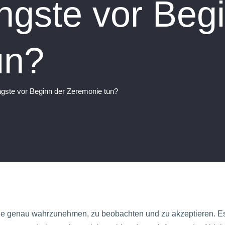
gste vor Begi
un?
gste vor Beginn der Zeremonie tun?
 sie genau wahrzunehmen, zu beobachten und zu akzeptieren. Es 