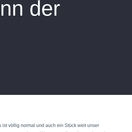
nn der
ist völlig normal und auch ein Stück weit unser